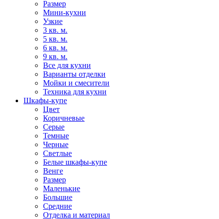
Размер
Мини-кухни
Узкие
3 кв. м.
5 кв. м.
6 кв. м.
9 кв. м.
Все для кухни
Варианты отделки
Мойки и смесители
Техника для кухни
Шкафы-купе
Цвет
Коричневые
Серые
Темные
Черные
Светлые
Белые шкафы-купе
Венге
Размер
Маленькие
Большие
Средние
Отделка и материал