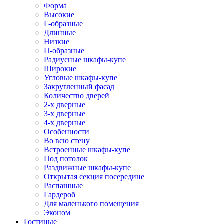
Форма
Высокие
Г-образные
Длинные
Низкие
П-образные
Радиусные шкафы-купе
Широкие
Угловые шкафы-купе
Закругленный фасад
Количество дверей
2-х дверные
3-х дверные
4-х дверные
Особенности
Во всю стену
Встроенные шкафы-купе
Под потолок
Раздвижные шкафы-купе
Открытая секция посередине
Распашные
Гардероб
Для маленького помещения
Эконом
Гостиные