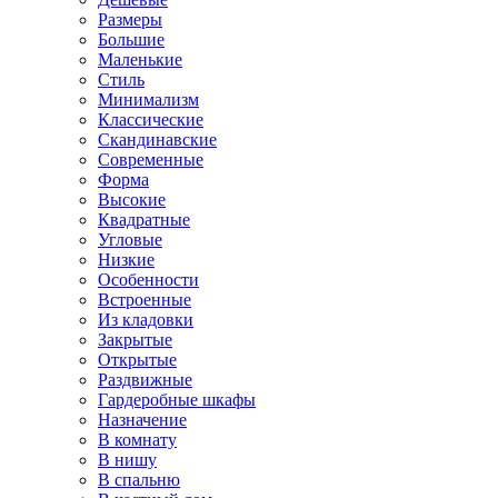
Размеры
Большие
Маленькие
Стиль
Минимализм
Классические
Скандинавские
Современные
Форма
Высокие
Квадратные
Угловые
Низкие
Особенности
Встроенные
Из кладовки
Закрытые
Открытые
Раздвижные
Гардеробные шкафы
Назначение
В комнату
В нишу
В спальню