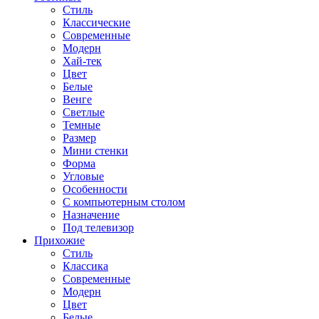
Стиль
Классические
Современные
Модерн
Хай-тек
Цвет
Белые
Венге
Светлые
Темные
Размер
Мини стенки
Форма
Угловые
Особенности
С компьютерным столом
Назначение
Под телевизор
Прихожие
Стиль
Классика
Современные
Модерн
Цвет
Белые