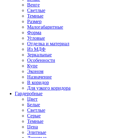
Венге
Светлые
Темные
Размер
Малогабаритные
Форма
Угловые
Отделка и материал
Из МДФ
Зеркальные
Особенности
Купе
Эконом
Назначение
В коридор
Для узкого коридора
Гардеробные
Цвет
Белые
Светлые
Серые
Темные
Цена
Элитные
Дешевые