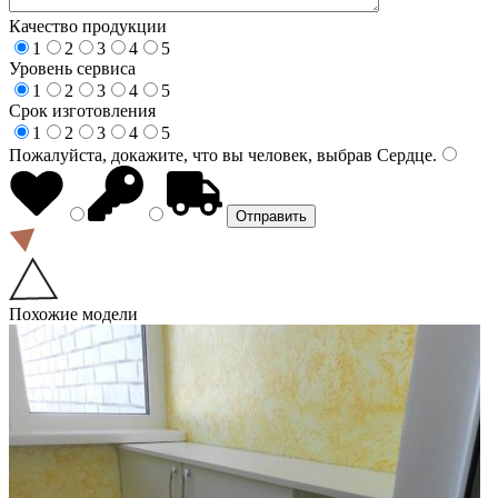
Качество продукции
1
2
3
4
5
Уровень сервиса
1
2
3
4
5
Срок изготовления
1
2
3
4
5
Пожалуйста, докажите, что вы человек, выбрав
Сердце
.
Похожие модели