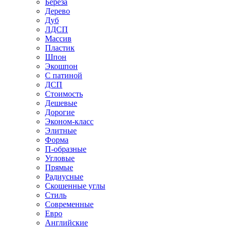
Береза
Дерево
Дуб
ЛДСП
Массив
Пластик
Шпон
Экошпон
С патиной
ДСП
Стоимость
Дешевые
Дорогие
Эконом-класс
Элитные
Форма
П-образные
Угловые
Прямые
Радиусные
Скошенные углы
Стиль
Современные
Евро
Английские