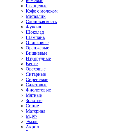
Бежевые
Глянцевые
Кофе с молоком
Металлик
Слоновая кость
Фуксия
Шоколад
Шампань
Оливковые
Оранжевые
Вишневые
Изумрудные
Венге
Ореховые
Янтарные
Сиреневые
Салатовые
Фиолетовые
Мятные
Золотые
Синие
Материал
МДФ
Эмаль
Акрил