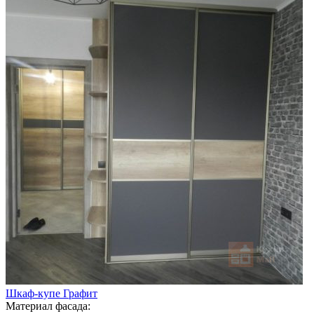
Шкаф-купе Графит
Материал фасада: