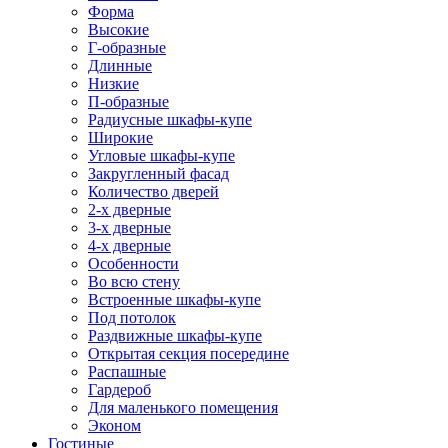
Форма
Высокие
Г-образные
Длинные
Низкие
П-образные
Радиусные шкафы-купе
Широкие
Угловые шкафы-купе
Закругленный фасад
Количество дверей
2-х дверные
3-х дверные
4-х дверные
Особенности
Во всю стену
Встроенные шкафы-купе
Под потолок
Раздвижные шкафы-купе
Открытая секция посередине
Распашные
Гардероб
Для маленького помещения
Эконом
Гостиные