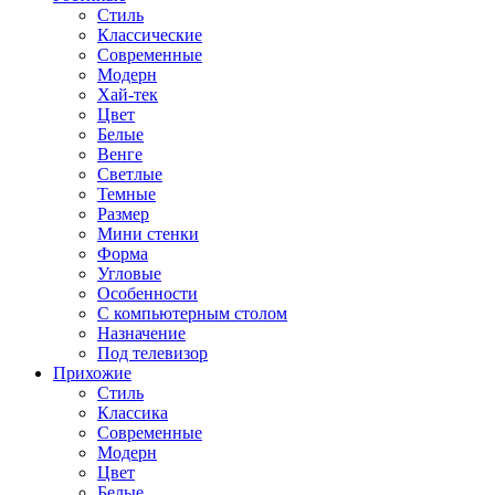
Стиль
Классические
Современные
Модерн
Хай-тек
Цвет
Белые
Венге
Светлые
Темные
Размер
Мини стенки
Форма
Угловые
Особенности
С компьютерным столом
Назначение
Под телевизор
Прихожие
Стиль
Классика
Современные
Модерн
Цвет
Белые