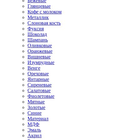
Бежевые
Глянцевые
Кофе с молоком
Металлик
Слоновая кость
Фуксия
Шоколад
Шампань
Оливковые
Оранжевые
Вишневые
Изумрудные
Венге
Ореховые
Янтарные
Сиреневые
Салатовые
Фиолетовые
Мятные
Золотые
Синие
Материал
МДФ
Эмаль
Акрил