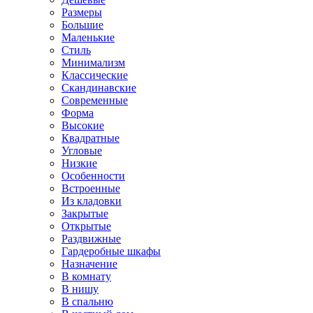
Размеры
Большие
Маленькие
Стиль
Минимализм
Классические
Скандинавские
Современные
Форма
Высокие
Квадратные
Угловые
Низкие
Особенности
Встроенные
Из кладовки
Закрытые
Открытые
Раздвижные
Гардеробные шкафы
Назначение
В комнату
В нишу
В спальню