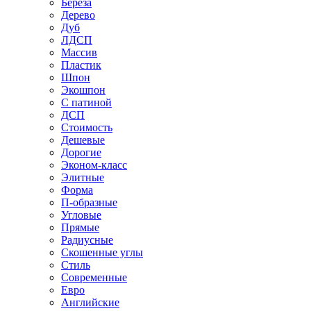
Береза
Дерево
Дуб
ЛДСП
Массив
Пластик
Шпон
Экошпон
С патиной
ДСП
Стоимость
Дешевые
Дорогие
Эконом-класс
Элитные
Форма
П-образные
Угловые
Прямые
Радиусные
Скошенные углы
Стиль
Современные
Евро
Английские