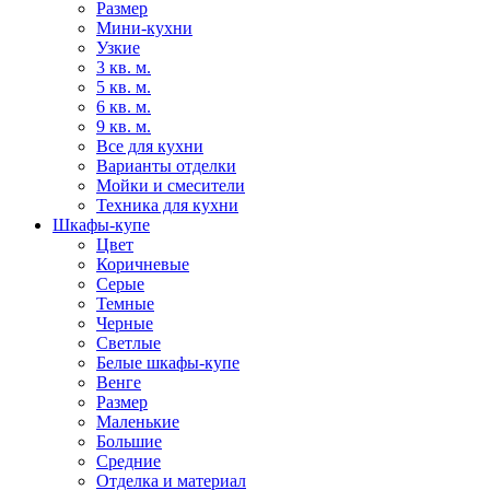
Размер
Мини-кухни
Узкие
3 кв. м.
5 кв. м.
6 кв. м.
9 кв. м.
Все для кухни
Варианты отделки
Мойки и смесители
Техника для кухни
Шкафы-купе
Цвет
Коричневые
Серые
Темные
Черные
Светлые
Белые шкафы-купе
Венге
Размер
Маленькие
Большие
Средние
Отделка и материал