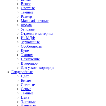
Венге
Светлые
Темные
Размер
Малогабаритные
Форма
Угловые
Отделка и материал
Из МДФ
Зеркальные
Особенности
Купе
Эконом
Назначение
В коридор
Для узкого коридора
Гардеробные
Цвет
Белые
Светлые
Серые
Темные
Цена
Элитные
Дешевые